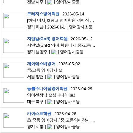
전남 나주
영어강사중등
트레져스영어학원
2026-05-14
[하남 미사]초중고 영어학원 경력직 강사모십니다
경기 하남
영어강사초등
2026-01-1
지앤알(GnR) 영어학원
2026-05-12
지앤알(GnR) 영어 학원에서 중-고등부 전임 강사님을 모십니다~^^
경기 남양주
영어강사중등
제이에스비영어
2026-05-02
중/고등 영어강사 모
서울 양천
영어강사중등
능률주니어랩영어학원
2026-04-29
영어선생님 모십니다(파트)
대구 북구
영어강사초등
카이스트학원
2026-04-26
초.중등 영어강사 / 중.고등영어강사 구합니다.
경기 시흥
영어강사중등