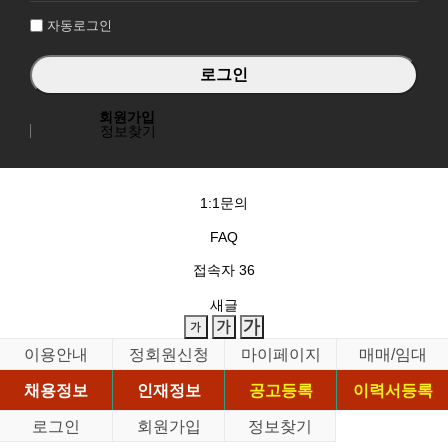
자동로그인
회원가입
정보찾기
1:1문의
FAQ
접속자
36
새글
이용안내
정회원신청
마이페이지
매매/임대
채용정보
인재정보
공고등록
이력서등록
로그인
회원가입
정보찾기