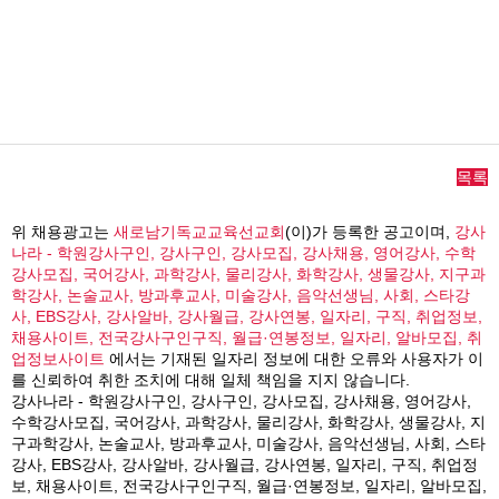
목록
위 채용광고는
새로남기독교교육선교회
(이)가 등록한 공고이며,
강사
나라 - 학원강사구인, 강사구인, 강사모집, 강사채용, 영어강사, 수학
강사모집, 국어강사, 과학강사, 물리강사, 화학강사, 생물강사, 지구과
학강사, 논술교사, 방과후교사, 미술강사, 음악선생님, 사회, 스타강
사, EBS강사, 강사알바, 강사월급, 강사연봉, 일자리, 구직, 취업정보,
채용사이트, 전국강사구인구직, 월급·연봉정보, 일자리, 알바모집, 취
업정보사이트
에서는 기재된 일자리 정보에 대한 오류와 사용자가 이
를 신뢰하여 취한 조치에 대해 일체 책임을 지지 않습니다.
강사나라 - 학원강사구인, 강사구인, 강사모집, 강사채용, 영어강사,
수학강사모집, 국어강사, 과학강사, 물리강사, 화학강사, 생물강사, 지
구과학강사, 논술교사, 방과후교사, 미술강사, 음악선생님, 사회, 스타
강사, EBS강사, 강사알바, 강사월급, 강사연봉, 일자리, 구직, 취업정
보, 채용사이트, 전국강사구인구직, 월급·연봉정보, 일자리, 알바모집,