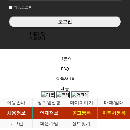
자동로그인
회원가입
정보찾기
1:1문의
FAQ
접속자
16
새글
이용안내
정회원신청
마이페이지
매매/임대
채용정보
인재정보
공고등록
이력서등록
로그인
회원가입
정보찾기