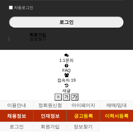
자동로그인
회원가입
정보찾기
1:1문의
FAQ
접속자
19
새글
이용안내
정회원신청
마이페이지
매매/임대
채용정보
인재정보
공고등록
이력서등록
로그인
회원가입
정보찾기