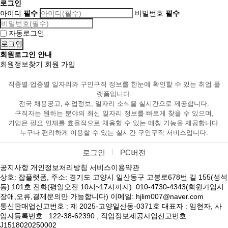
로그인
아이디
필수
비밀번호
필수
자동로그인
회원로그인 안내
회원정보찾기
회원 가입
직종별·업종별 일자리와 구인구직 정보를 한눈에 확인할 수 있는 취업 플
랫폼입니다.
전국 채용공고, 취업정보, 일자리 소식을 실시간으로 제공합니다.
구직자는 원하는 분야의 최신 일자리 정보를 빠르게 찾을 수 있으며,
기업은 필요 인재를 효율적으로 채용할 수 있는 매칭 기능을 제공합니다.
누구나 편리하게 이용할 수 있는 실시간 구인구직 서비스입니다.
로그인
PC버전
공지사항
개인정보처리방침
서비스이용약관
상호: 잡플랫폼, 주소: 경기도 고양시 일산동구 고봉로678번 길 155(성석
동) 101호 전화(평일오전 10시~17시까지): 010-4730-4343(회원가입시
장애,오류,결제문의만 가능합니다) 이메일: hjlim007@naver.com
통신판매업신고번호 : 제 2025-고양일산동-0371호 대표자 : 임현자, 사
업자등록번호 : 122-38-62390 , 직업정보제공사업신고번호 :
J1518020250002