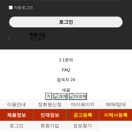
자동로그인
회원가입
정보찾기
1:1문의
FAQ
접속자
24
새글
이용안내
정회원신청
마이페이지
매매/임대
채용정보
인재정보
공고등록
이력서등록
로그인
회원가입
정보찾기