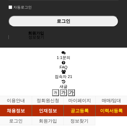
자동로그인
회원가입
정보찾기
1:1문의
FAQ
접속자
21
새글
이용안내
정회원신청
마이페이지
매매/임대
채용정보
인재정보
공고등록
이력서등록
로그인
회원가입
정보찾기