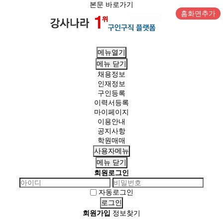
본문 바로가기
홈화면추가
메뉴열기
메뉴
닫기
채용정보
인재정보
구인등록
이력서등록
마이페이지
이용안내
공지사항
학원매매
사용자메뉴
메뉴
닫기
회원로그인
자동로그인
회원가입
정보찾기