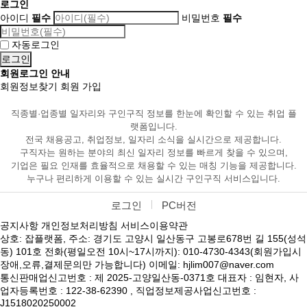
로그인
아이디
필수
비밀번호
필수
자동로그인
회원로그인 안내
회원정보찾기
회원 가입
직종별·업종별 일자리와 구인구직 정보를 한눈에 확인할 수 있는 취업 플
랫폼입니다.
전국 채용공고, 취업정보, 일자리 소식을 실시간으로 제공합니다.
구직자는 원하는 분야의 최신 일자리 정보를 빠르게 찾을 수 있으며,
기업은 필요 인재를 효율적으로 채용할 수 있는 매칭 기능을 제공합니다.
누구나 편리하게 이용할 수 있는 실시간 구인구직 서비스입니다.
로그인
PC버전
공지사항
개인정보처리방침
서비스이용약관
상호: 잡플랫폼, 주소: 경기도 고양시 일산동구 고봉로678번 길 155(성석
동) 101호 전화(평일오전 10시~17시까지): 010-4730-4343(회원가입시
장애,오류,결제문의만 가능합니다) 이메일: hjlim007@naver.com
통신판매업신고번호 : 제 2025-고양일산동-0371호 대표자 : 임현자, 사
업자등록번호 : 122-38-62390 , 직업정보제공사업신고번호 :
J1518020250002