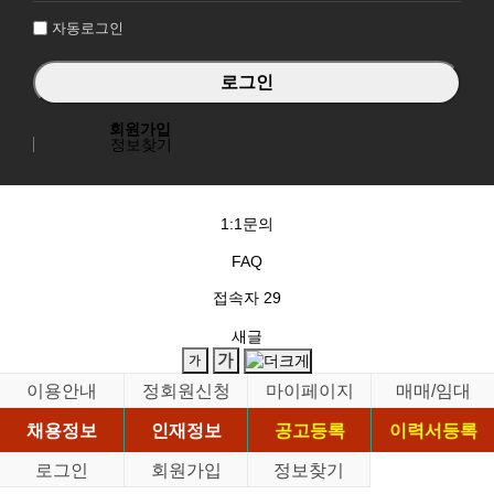
자동로그인
회원가입
정보찾기
1:1문의
FAQ
접속자
29
새글
이용안내
정회원신청
마이페이지
매매/임대
채용정보
인재정보
공고등록
이력서등록
로그인
회원가입
정보찾기